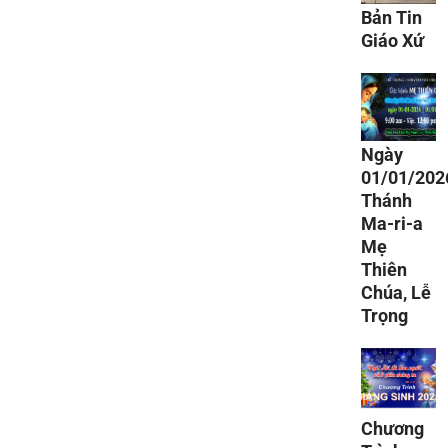
Bản Tin
Giáo Xứ
Ngày
01/01/202
Thánh
Ma-ri-a
Mẹ
Thiên
Chúa, Lễ
Trọng
Chương