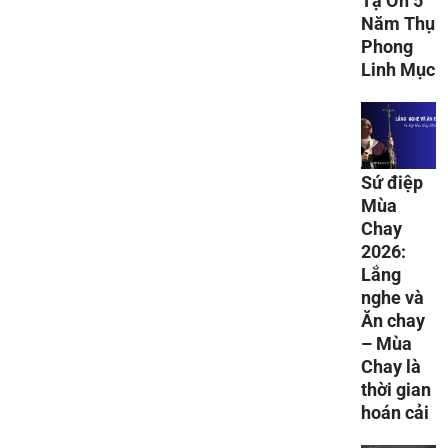
Tạ Ơn 5
Năm Thụ
Phong
Linh Mục
Sứ điệp
Mùa
Chay
2026:
Lắng
nghe và
Ăn chay
– Mùa
Chay là
thời gian
hoán cải