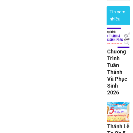
Tin xem
nhiều
Chương
Trình
Tuần
Thánh
Và Phục
Sinh
2026
Thánh Lễ