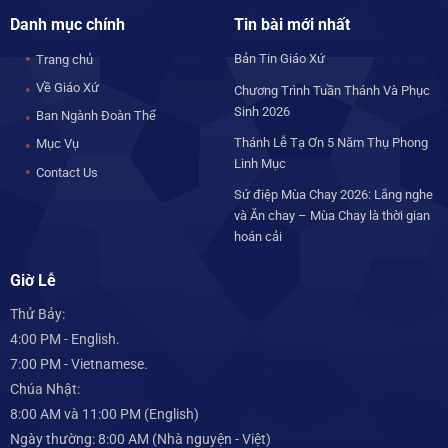
Danh mục chính
Tin bài mới nhất
Bản Tin Giáo Xứ
Trang chủ
Về Giáo Xứ
Chương Trình Tuần Thánh Và Phục
Sinh 2026
Ban Ngành Đoàn Thể
Thánh Lễ Tạ Ơn 5 Năm Thụ Phong
Mục Vụ
Linh Mục
Contact Us
Sứ điệp Mùa Chay 2026: Lắng nghe
và Ăn chay – Mùa Chay là thời gian
hoán cải
Giờ Lễ
Thử Bảy:
4:00 PM - English.
7:00 PM - Vietnamese.
Chúa Nhật:
8:00 AM và 11:00 PM (English)
Ngày thường: 8:00 AM (Nhà nguyện - Việt)