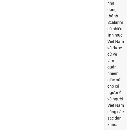
nhà
dòng
thánh
Scalarini
có nhiều
linh mục
Việt Nam
và được
cử về
làm
quản
nhiệm
giáo xứ
cho cả
người Ý
và người
Việt Nam
cùng các
sắc dân
khác.