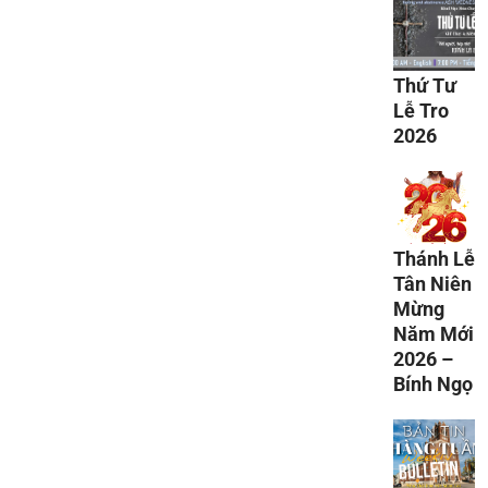
Thứ Tư
Lễ Tro
2026
Thánh Lễ
Tân Niên
Mừng
Năm Mới
2026 –
Bính Ngọ