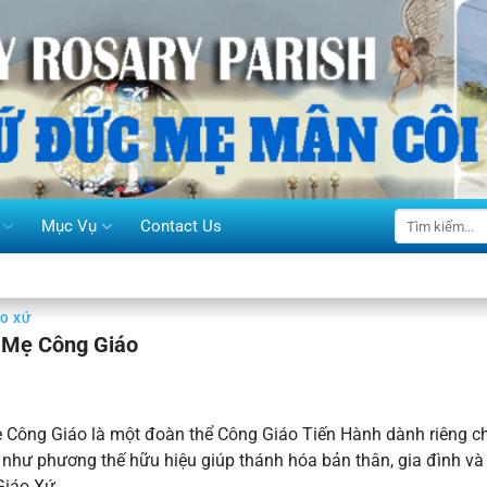
Mục Vụ
Contact Us
ÁO XỨ
 Mẹ Công Giáo
 Công Giáo là một đoàn thể Công Giáo Tiến Hành dành riêng c
như phương thế hữu hiệu giúp thánh hóa bản thân, gia đình v
Giáo Xứ.