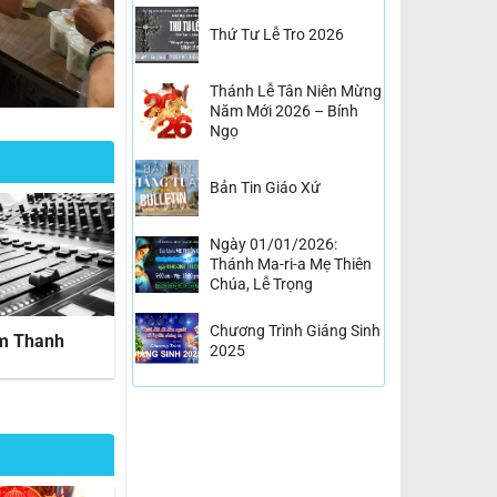
Thứ Tư Lễ Tro 2026
Thánh Lễ Tân Niên Mừng
Năm Mới 2026 – Bính
Ngọ
Bản Tin Giáo Xứ
Ngày 01/01/2026:
Thánh Ma-ri-a Mẹ Thiên
Chúa, Lễ Trọng
Chương Trình Giáng Sinh
m Thanh
Thừa Tác Viên Lời Chúa
2025