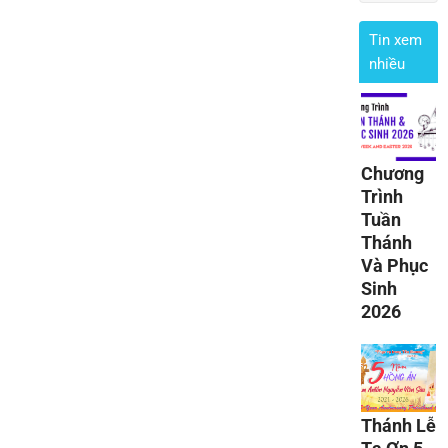
Tin xem
nhiều
Chương
Trình
Tuần
Thánh
Và Phục
Sinh
2026
Thánh Lễ