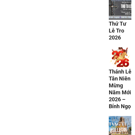
Thứ Tư
Lễ Tro
2026
Thánh Lễ
Tân Niên
Mừng
Năm Mới
2026 –
Bính Ngọ