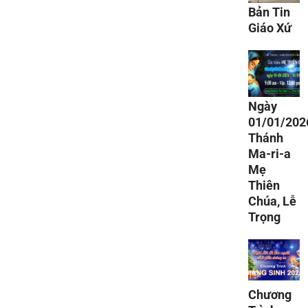
Bản Tin
Giáo Xứ
Ngày
01/01/202
Thánh
Ma-ri-a
Mẹ
Thiên
Chúa, Lễ
Trọng
Chương