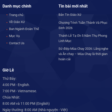
Danh mục chính
Tin bài mới nhất
Bản Tin Giáo Xứ
Trang chủ
Về Giáo Xứ
Chương Trình Tuần Thánh Và Phục
Sinh 2026
Ban Ngành Đoàn Thể
Thánh Lễ Tạ Ơn 5 Năm Thụ Phong
Mục Vụ
Linh Mục
Contact Us
Sứ điệp Mùa Chay 2026: Lắng nghe
và Ăn chay – Mùa Chay là thời gian
hoán cải
Giờ Lễ
Thử Bảy:
4:00 PM - English.
7:00 PM - Vietnamese.
Chúa Nhật:
8:00 AM và 11:00 PM (English)
Ngày thường: 8:00 AM (Nhà nguyện - Việt)