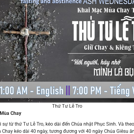
Thứ Tư Lễ Tro
a Mùa Chay
 sự từ thứ Tư Lễ Tro, kéo dài đến Chúa nhật Phục Sinh. Và theo
 Chay kéo dài 40 ngày, tương đương với 40 ngày Chúa Giêsu ăn