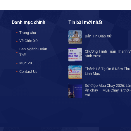
Danh mục chính
Tin bài mới nhất
Trang chủ
Bản Tin Giáo Xứ
Về Giáo Xứ
Ban Ngành Đoàn
Chương Trình Tuần Thánh V
Thể
Sinh 2026
Mục Vụ
Thánh Lễ Tạ Ơn 5 Năm Thụ
Contact Us
Linh Mục
Sứ điệp Mùa Chay 2026: Lắ
Ăn chay – Mùa Chay là thời
cải