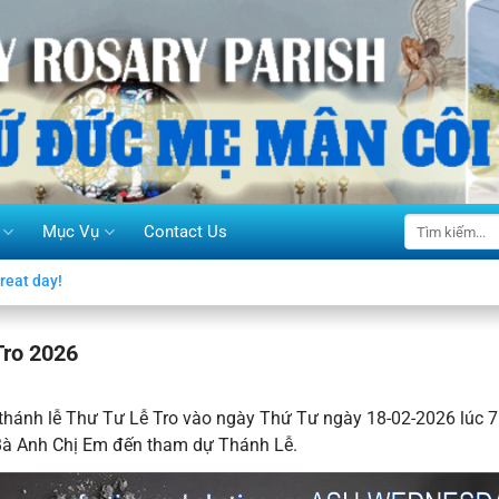
Mục Vụ
Contact Us
reat day!
Tro 2026
 thánh lễ Thư Tư Lễ Tro vào ngày Thứ Tư ngày 18-02-2026 lúc 7
à Anh Chị Em đến tham dự Thánh Lễ.