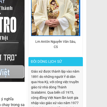
Lm Antôn Nguyễn Văn Sáu,
CS
ĐÔI DÒNG LỊCH SỬ
Giáo xứ được thành lập vào năm
1891 do những người Ý di dân
qua Hoa Kỳ, với công việc truyền
giáo từ nhà dòng Thánh
Scalabirni. Qua biến cố 1975,
cộng đồng Việt Nam lần lượt gia
 ý nghĩa
nhập vào giáo xứ vào năm 1977
 chay trong sa