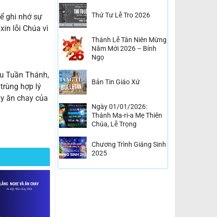
Thứ Tư Lễ Tro 2026
để ghi nhớ sự
in lỗi Chúa vì
Thánh Lễ Tân Niên Mừng
Năm Mới 2026 – Bính
Ngọ
Sáu Tuần Thánh,
Bản Tin Giáo Xứ
trùng hợp lý
ày ăn chay của
Ngày 01/01/2026:
Thánh Ma-ri-a Mẹ Thiên
Chúa, Lễ Trọng
Chương Trình Giáng Sinh
2025