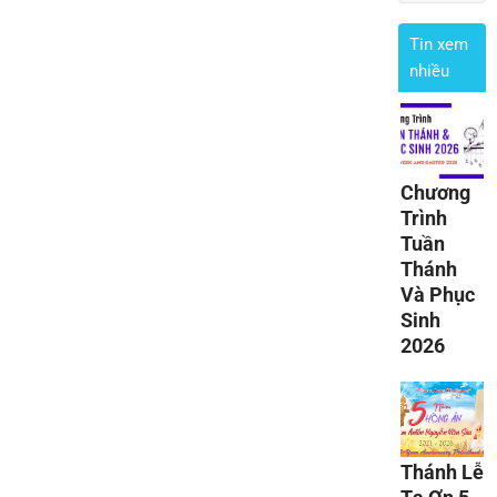
Tin xem
nhiều
Chương
Trình
Tuần
Thánh
Và Phục
Sinh
2026
Thánh Lễ