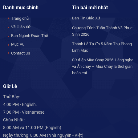
Danh mục chính
Tin bài mới nhất
Bản Tin Giáo Xứ
Trang chủ
Về Giáo Xứ
Chương Trình Tuần Thánh Và Phục
Sinh 2026
Ban Ngành Đoàn Thể
Thánh Lễ Tạ Ơn 5 Năm Thụ Phong
Mục Vụ
Linh Mục
Contact Us
Sứ điệp Mùa Chay 2026: Lắng nghe
và Ăn chay – Mùa Chay là thời gian
hoán cải
Giờ Lễ
Thử Bảy:
4:00 PM - English.
7:00 PM - Vietnamese.
Chúa Nhật:
8:00 AM và 11:00 PM (English)
Ngày thường: 8:00 AM (Nhà nguyện - Việt)