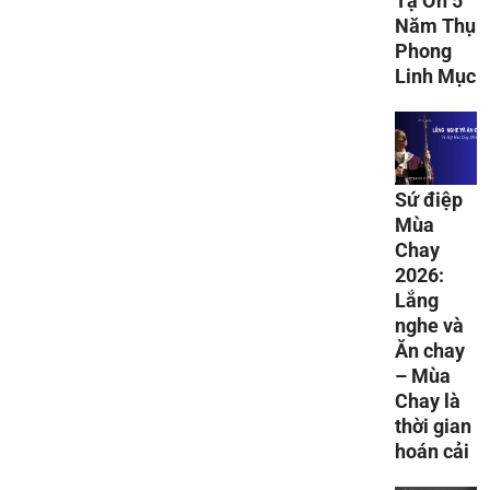
Tạ Ơn 5
Năm Thụ
Phong
Linh Mục
Sứ điệp
Mùa
Chay
2026:
Lắng
nghe và
Ăn chay
– Mùa
Chay là
thời gian
hoán cải