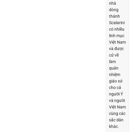
nhà
dòng
thánh
Scalarini
có nhiều
linh mục
Việt Nam
và được
cử về
làm
quản
nhiệm
giáo xứ
cho cả
người Ý
và người
Việt Nam
cùng các
sắc dân
khác.