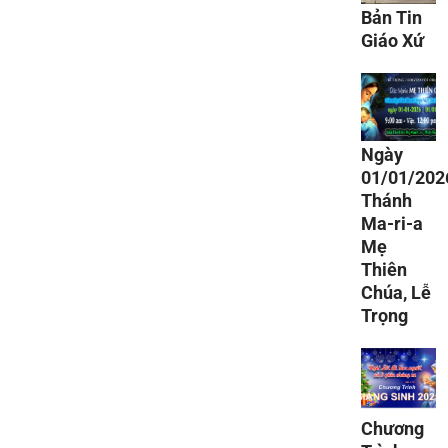
Bản Tin
Giáo Xứ
Ngày
01/01/202
Thánh
Ma-ri-a
Mẹ
Thiên
Chúa, Lễ
Trọng
Chương