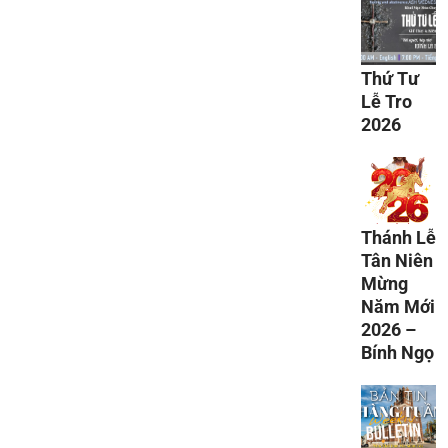
Thứ Tư
Lễ Tro
2026
Thánh Lễ
Tân Niên
Mừng
Năm Mới
2026 –
Bính Ngọ