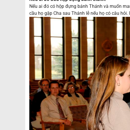
Nếu ai đó có hộp đựng bánh Thánh và muốn mang
cầu họ gặp Cha sau Thánh lễ nếu họ có câu hỏi