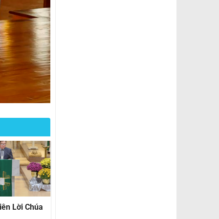
Ban Truyền Thông
Ban Giúp Lễ