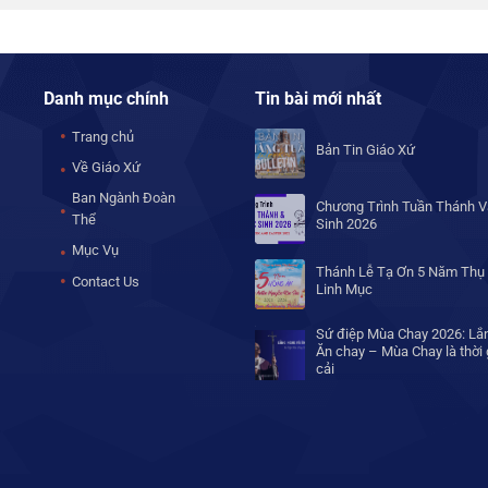
Danh mục chính
Tin bài mới nhất
Trang chủ
Bản Tin Giáo Xứ
Về Giáo Xứ
Ban Ngành Đoàn
Chương Trình Tuần Thánh V
Thể
Sinh 2026
Mục Vụ
Thánh Lễ Tạ Ơn 5 Năm Thụ
Contact Us
Linh Mục
Sứ điệp Mùa Chay 2026: Lắ
Ăn chay – Mùa Chay là thời
cải