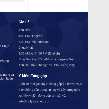
Giờ Lễ
Thử Bảy:
4:00 PM - English.
7:00 PM - Vietnamese.
à Phục
Chúa Nhật:
8:00 AM và 11:00 PM (English)
Ngày thường: 8:00 AM (Nhà nguyện - Việt)
 Phong
Thứ Sáu Đầu Tháng: 6:00 PM (Tiếng Việt)
ng nghe và
Ý kiến đóng góp
 gian hoán
Giáo xứ mời gọi quý vị đóng góp ý kiến với mục
đích thăng tiến trang tin này và xây dựng giáo
xứ. Mọi ý kiến đóng góp, xin gửi về:
info@holyrosarykc.com