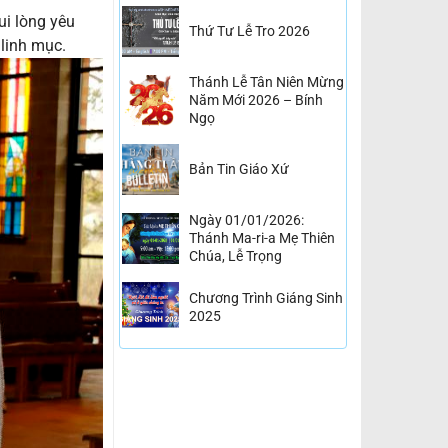
i lòng yêu
Thứ Tư Lễ Tro 2026
linh mục.
Thánh Lễ Tân Niên Mừng
Năm Mới 2026 – Bính
Ngọ
Bản Tin Giáo Xứ
Ngày 01/01/2026:
Thánh Ma-ri-a Mẹ Thiên
Chúa, Lễ Trọng
Chương Trình Giáng Sinh
2025