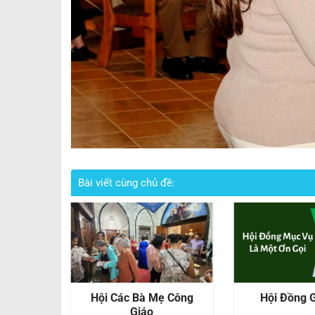
Bài viết cùng chủ đề:
Ban Âm Thanh
Thừa Tác Viên Lời Chúa