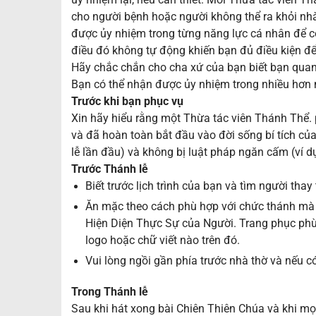
cho người bệnh hoặc người không thể ra khỏi nhà
được ủy nhiệm trong từng năng lực cá nhân để có
điều đó không tự động khiến bạn đủ điều kiện đ
Hãy chắc chắn cho cha xứ của bạn biết bạn qua
Bạn có thể nhận được ủy nhiệm trong nhiều hơn 
Trước khi bạn phục vụ
Xin hãy hiểu rằng một Thừa tác viên Thánh Thể. 
và đã hoàn toàn bắt đầu vào đời sống bí tích của
lễ lần đầu) và không bị luật pháp ngăn cấm (ví 
Trước Thánh lễ
Biết trước lịch trình của bạn và tìm người thay 
Ăn mặc theo cách phù hợp với chức thánh mà
Hiện Diện Thực Sự của Người. Trang phục phù
logo hoặc chữ viết nào trên đó.
Vui lòng ngồi gần phía trước nhà thờ và nếu có 
Trong Thánh lễ
Sau khi hát xong bài Chiên Thiên Chúa và khi mọi