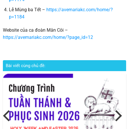
Lễ Mùng ba Tết –
https://avemariakc.com/home/?
p=1184
Website của ca đoàn Mân Côi –
https://avemariakc.com/home/?page_id=12
Bài viết cùng chủ đề: