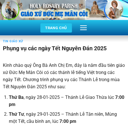
Skip
to
content
TRANG CHỦ
TIN GIÁO XỨ
Phụng vụ các ngày Tết Nguyên Đán 2025
Kính chào quý Ông Bà Anh Chị Em, đây là năm đầu tiên giáo
xứ Đức Mẹ Mân Côi có các thánh lễ tiếng Việt trong các
ngày Tết. Chương trình phụng vụ các Thánh Lễ trong mùa
Tết Nguyên Đán 2025 như sau:
Thứ Ba
, ngày 28-01-2025 – Thánh Lễ Giao Thừa lúc
7:00
pm
Thứ Tư
, ngày 29-01-2025 – Thánh Lễ Tân niên, Mùng
một Tết, cầu bình an, lúc
7:00 pm