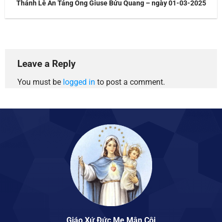
Thánh Lễ An Táng Ông Giuse Bửu Quang – ngày 01-03-2025
Leave a Reply
You must be
logged in
to post a comment.
Giáo Xứ Đức Mẹ Mân Côi