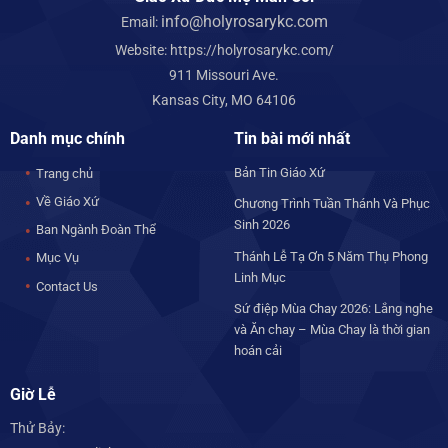
info@holyrosarykc.com
Email:
Website:
https://holyrosarykc.com/
911 Missouri Ave.
Kansas City, MO 64106
Danh mục chính
Tin bài mới nhất
Bản Tin Giáo Xứ
Trang chủ
Về Giáo Xứ
Chương Trình Tuần Thánh Và Phục
Sinh 2026
Ban Ngành Đoàn Thể
Thánh Lễ Tạ Ơn 5 Năm Thụ Phong
Mục Vụ
Linh Mục
Contact Us
Sứ điệp Mùa Chay 2026: Lắng nghe
và Ăn chay – Mùa Chay là thời gian
hoán cải
Giờ Lễ
Thử Bảy: