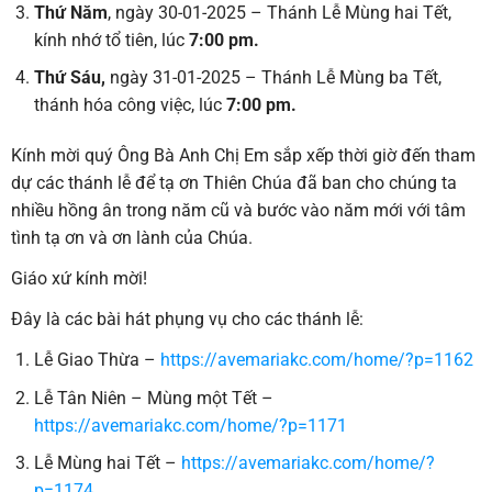
Thứ Năm
, ngày 30-01-2025 – Thánh Lễ Mùng hai Tết,
kính nhớ tổ tiên, lúc
7:00 pm.
Thứ Sáu,
ngày 31-01-2025 – Thánh Lễ Mùng ba Tết,
thánh hóa công việc, lúc
7:00 pm.
Kính mời quý Ông Bà Anh Chị Em sắp xếp thời giờ đến tham
dự các thánh lễ để tạ ơn Thiên Chúa đã ban cho chúng ta
nhiều hồng ân trong năm cũ và bước vào năm mới với tâm
tình tạ ơn và ơn lành của Chúa.
Giáo xứ kính mời!
Đây là các bài hát phụng vụ cho các thánh lễ:
Lễ Giao Thừa –
https://avemariakc.com/home/?p=1162
Lễ Tân Niên – Mùng một Tết –
https://avemariakc.com/home/?p=1171
Lễ Mùng hai Tết –
https://avemariakc.com/home/?
p=1174