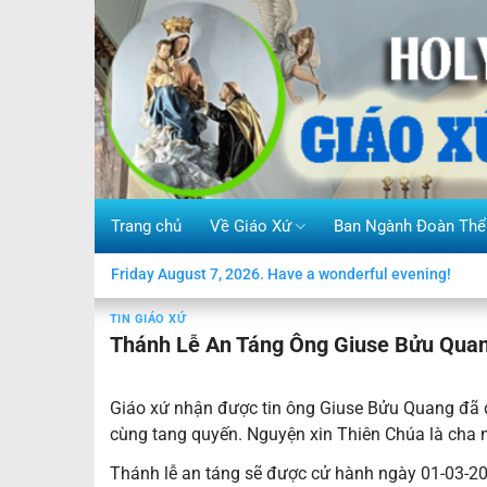
Skip
to
content
Trang chủ
Về Giáo Xứ
Ban Ngành Đoàn Thể
Friday August 7, 2026. Have a wonderful evening!
TIN GIÁO XỨ
Thánh Lễ An Táng Ông Giuse Bửu Quan
Giáo xứ nhận được tin ông Giuse Bửu Quang đã đ
cùng tang quyến. Nguyện xin Thiên Chúa là cha 
Thánh lễ an táng sẽ được cử hành ngày 01-03-202