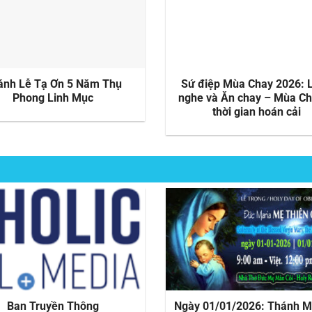
ánh Lễ Tạ Ơn 5 Năm Thụ
Sứ điệp Mùa Chay 2026: 
Phong Linh Mục
nghe và Ăn chay – Mùa Ch
thời gian hoán cải
Ban Truyền Thông
Ngày 01/01/2026: Thánh M