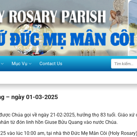
Mục Vụ
Contact Us
g – ngày 01-03-2025
ược Chúa gọi về ngày 21-02-2025, hưởng thọ 83 tuổi. Giáo xứ
nhân từ đón linh hồn Giuse Bửu Quang vào nước Chúa.
5 vào lúc 10:00 am, tại nhà thờ Đức Mẹ Mân Côi (Holy Rosary)