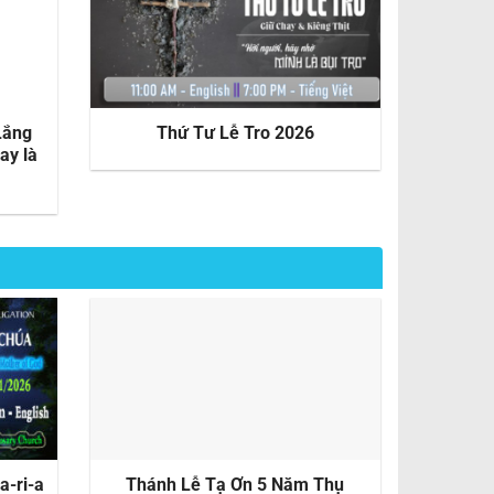
Lắng
Thứ Tư Lễ Tro 2026
ay là
a-ri-a
Thánh Lễ Tạ Ơn 5 Năm Thụ