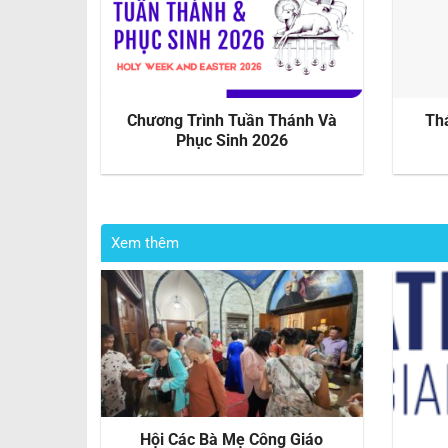
 Lavang
Chương Trình Tuần Thánh Và
Th
Phục Sinh 2026
Xem thêm
Hội Các Bà Mẹ Công Giáo