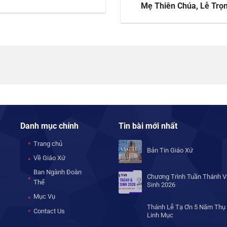
Mẹ Thiên Chúa, Lễ Trọ
Danh mục chính
Tin bài mới nhất
Trang chủ
Bản Tin Giáo Xứ
Về Giáo Xứ
Ban Ngành Đoàn
Chương Trình Tuần Thánh V
Thể
Sinh 2026
Mục Vụ
Thánh Lễ Tạ Ơn 5 Năm Thụ
Contact Us
Linh Mục