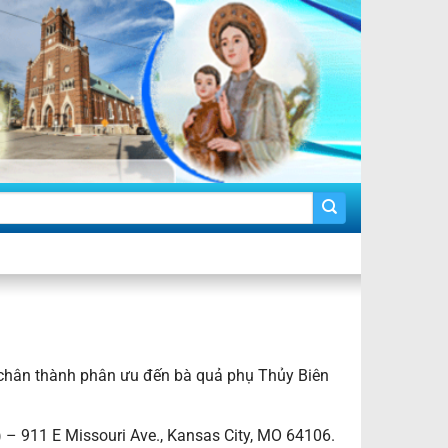
 chân thành phân ưu đến bà quả phụ Thủy Biên
 – 911 E Missouri Ave., Kansas City, MO 64106.