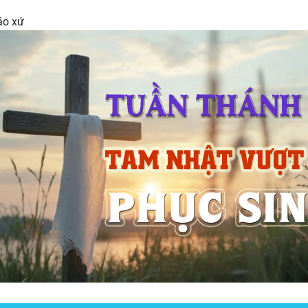
áo xứ