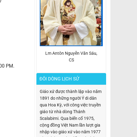
Lm Antôn Nguyễn Văn Sáu,
CS
:00 PM.
ĐÔI DÒNG LỊCH SỬ
Giáo xứ được thành lập vào năm
1891 do những người Ý di dân
qua Hoa Kỳ, với công việc truyền
giáo từ nhà dòng Thánh
Scalabirni. Qua biến cố 1975,
cộng đồng Việt Nam lần lượt gia
nhập vào giáo xứ vào năm 1977