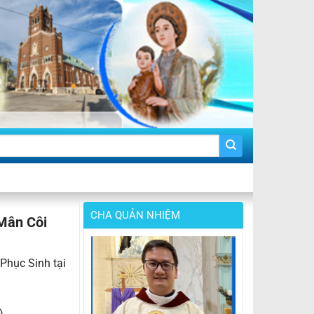
CHA QUẢN NHIỆM
 Mân Côi
Phục Sinh tại
)