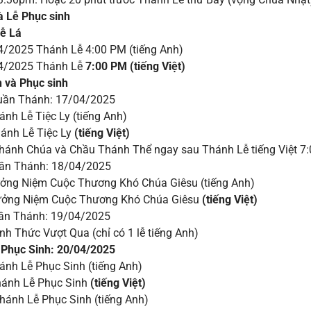
 Lễ Phục sinh
Lễ Lá
4/2025 Thánh Lễ 4:00 PM (tiếng Anh)
04/2025 Thánh Lễ
7:00 PM
(tiếng Việt)
h và Phục sinh
uần Thánh: 17/04/2025
nh Lễ Tiệc Ly (tiếng Anh)
ánh Lễ Tiệc Ly
(tiếng Việt)
hánh Chúa và Chầu Thánh Thể ngay sau Thánh Lễ tiếng Việt 7
uần Thánh: 18/04/2025
ởng Niệm Cuộc Thương Khó Chúa Giêsu (tiếng Anh)
ởng Niệm Cuộc Thương Khó Chúa Giêsu
(tiếng Việt)
uần Thánh: 19/04/2025
nh Thức Vượt Qua (chỉ có 1 lễ tiếng Anh)
t Phục Sinh: 20/04/2025
ánh Lễ Phục Sinh (tiếng Anh)
ánh Lễ Phục Sinh
(tiếng Việt)
hánh Lễ Phục Sinh (tiếng Anh)