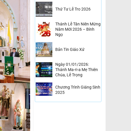
Thứ Tư Lễ Tro 2026
Thánh Lễ Tân Niên Mừng
Năm Mới 2026 – Bính
Ngọ
Bản Tin Giáo Xứ
Ngày 01/01/2026:
Thánh Ma-ri-a Mẹ Thiên
Chúa, Lễ Trọng
Chương Trình Giáng Sinh
2025