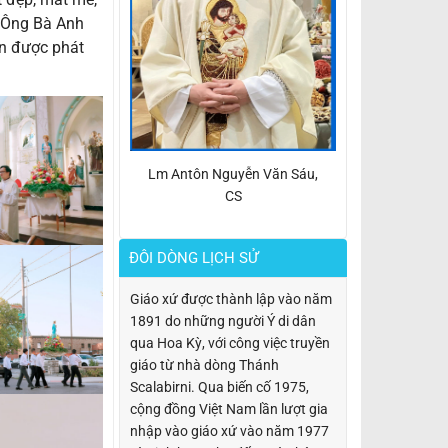
ý Ông Bà Anh
ôn được phát
Lm Antôn Nguyễn Văn Sáu,
CS
ĐÔI DÒNG LỊCH SỬ
Giáo xứ được thành lập vào năm
1891 do những người Ý di dân
qua Hoa Kỳ, với công việc truyền
giáo từ nhà dòng Thánh
Scalabirni. Qua biến cố 1975,
cộng đồng Việt Nam lần lượt gia
nhập vào giáo xứ vào năm 1977