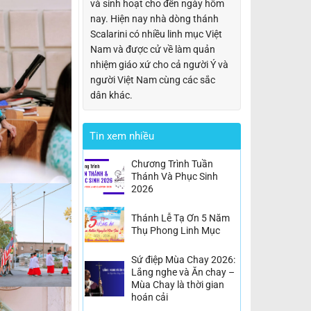
và sinh hoạt cho đến ngày hôm
nay. Hiện nay nhà dòng thánh
Scalarini có nhiều linh mục Việt
Nam và được cử về làm quản
nhiệm giáo xứ cho cả người Ý và
người Việt Nam cùng các sắc
dân khác.
Tin xem nhiều
Chương Trình Tuần
Thánh Và Phục Sinh
2026
Thánh Lễ Tạ Ơn 5 Năm
Thụ Phong Linh Mục
Sứ điệp Mùa Chay 2026:
Lắng nghe và Ăn chay –
Mùa Chay là thời gian
hoán cải