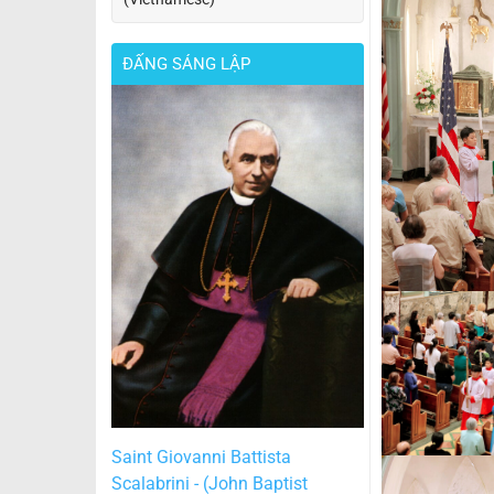
ĐẤNG SÁNG LẬP
Saint Giovanni Battista
Scalabrini - (John Baptist