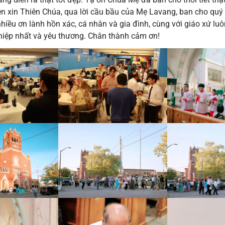
ện xin Thiên Chúa, qua lời cầu bầu của Mẹ Lavang, ban cho qu
iều ơn lành hồn xác, cá nhân và gia đình, cùng với giáo xứ lu
 hiệp nhất và yêu thương. Chân thành cảm ơn!